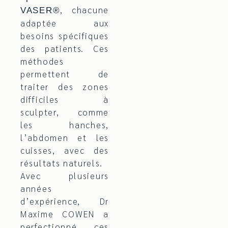
, chacune
VASER®
adaptée aux
besoins spécifiques
des patients. Ces
méthodes
permettent de
traiter des zones
difficiles à
sculpter, comme
les hanches,
l’abdomen et les
cuisses, avec des
résultats naturels.
Avec plusieurs
années
d’expérience, Dr
Maxime COWEN a
perfectionné ces