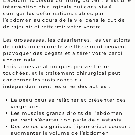
L’abdominoplastie ou lifting du ventre est une
intervention chirurgicale qui consiste à
corriger les déformations subies par
l’abdomen au cours de la vie, dans le but de
de rajeunir et raffermir votre ventre.
Les grossesses, les césariennes, les variations
de poids ou encore le vieillissement peuvent
provoquer des dégâts et altérer votre paroi
abdominale.
Trois zones anatomiques peuvent être
touchées, et le traitement chirurgical peut
concerner les trois zones ou
indépendamment les unes des autres :
La peau peut se relâcher et présenter des
vergetures
Les muscles grands droits de l’abdomen
peuvent s’écarter : on parle de diastasis
Des zones de graisses (lipoméries) peuvent
augmenter le volume de l’abdomen