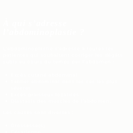
À qui s’adresse
l’abdominoplastie ?
L’abdominoplastie s’adresse à toutes les
patientes qui souhaitent corriger les dégâts
subis au cours du temps par l’abdomen :
Excès cutané abdominal
Tablier abdominal dans les cas les plus
sévères
Excès graisseux localisés
Diastasis des muscles de l’abdomen.
Les causes sont diverses :
Grossesse(s)
Césarienne