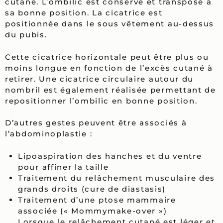
cutané. L’ombilic est conservé et transposé à
sa bonne position. La cicatrice est
positionnée dans le sous vêtement au-dessus
du pubis.
Cette cicatrice horizontale peut être plus ou
moins longue en fonction de l’excès cutané à
retirer. Une cicatrice circulaire autour du
nombril est également réalisée permettant de
repositionner l’ombilic en bonne position.
D’autres gestes peuvent être associés à
l’abdominoplastie :
Lipoaspiration des hanches et du ventre
pour affiner la taille
Traitement du relâchement musculaire des
grands droits (cure de diastasis)
Traitement d’une ptose mammaire
associée (« Mommymake-over »)
Lorsque le relâchement cutané est léger et