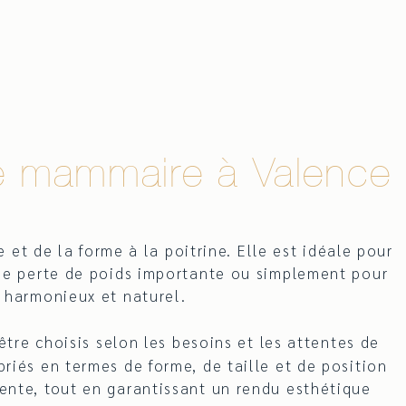
se mammaire à Valence
et de la forme à la poitrine. Elle est idéale pour
une perte de poids importante ou simplement pour
é harmonieux et naturel.
être choisis selon les besoins et les attentes de
priés en termes de forme, de taille et de position
ente, tout en garantissant un rendu esthétique