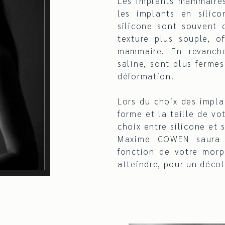
Les implants mammaires
les implants en silico
silicone sont souvent c
texture plus souple, of
mammaire. En revanche
saline, sont plus ferme
déformation.
Lors du choix des impla
forme et la taille de vo
choix entre silicone et 
Maxime COWEN saura v
fonction de votre morp
atteindre, pour un décol