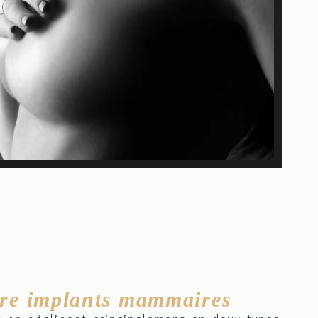
tre implants mammaires