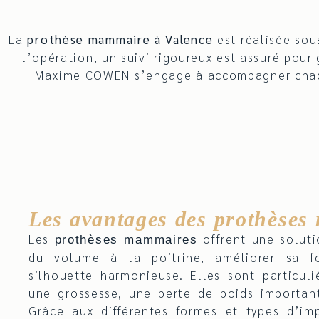
La
prothèse mammaire à Valence
est réalisée sou
l’opération, un suivi rigoureux est assuré pour
Maxime COWEN s’engage à accompagner chaque 
Les avantages des prothèse
Les
offrent une soluti
prothèses mammaires
du volume à la poitrine, améliorer sa f
silhouette harmonieuse. Elles sont particul
une grossesse, une perte de poids importa
Grâce aux différentes formes et types d’im