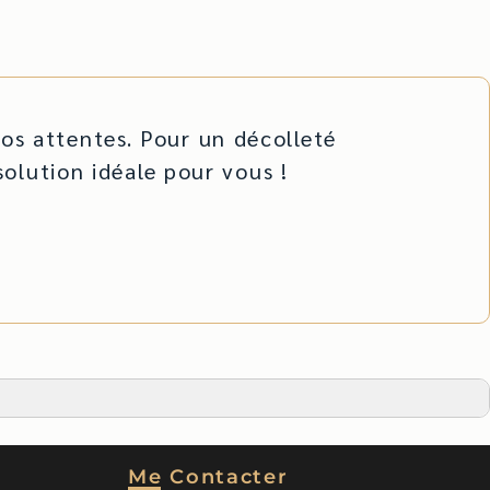
s attentes. Pour un décolleté
lution idéale pour vous !
Me Contacter