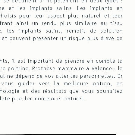
 se déclinent principalement en deux types :
ne et les implants salins. Les implants en
hoisis pour leur aspect plus naturel et leur
frant ainsi un rendu plus similaire au tissu
, les implants salins, remplis de solution
s et peuvent présenter un risque plus élevé de
nts, il est important de prendre en compte la
tre poitrine. Prothèse mammaire à Valence : le
saline dépend de vos attentes personnelles. Dr
ous guider vers la meilleure option, en
hologie et des résultats que vous souhaitez
leté plus harmonieux et naturel.