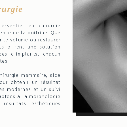
rurgie
ssentiel en chirurgie
ence de la poitrine. Que
r le volume ou restaurer
nts offrent une solution
ypes d’implants, chacun
tes.
hirurgie mammaire, aide
our obtenir un résultat
es modernes et un suivi
daptées à la morphologie
résultats esthétiques