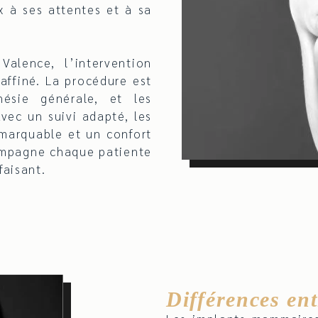
x à ses attentes et à sa
alence, l’intervention
affiné. La procédure est
hésie générale, et les
Avec un suivi adapté, les
emarquable et un confort
ompagne chaque patiente
faisant.
Différences en