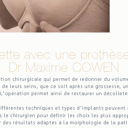
ouette avec une prothè
Dr Maxime COWEN
tion chirurgicale qui permet de redonner du volume 
 de leurs seins, que ce soit après une grossesse, 
 L’opération permet ainsi de restaurer un décollet
différentes techniques et types d’implants peuvent 
c le chirurgien pour définir les choix les plus appro
 des résultats adaptés à la morphologie de la pati