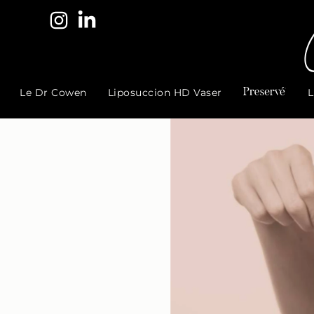
Le Dr Cowen
Liposuccion HD Vaser