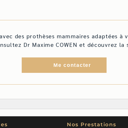
 avec des prothèses mammaires adaptées à vo
onsultez Dr Maxime COWEN et découvrez la so
Me contacter
les
Nos Prestations