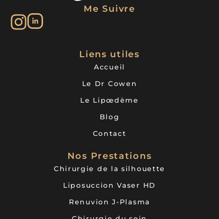
Me Suivre
Liens utiles
Accueil
Le Dr Cowen
Le Lipœdème
Blog
Contact
Nos Prestations
Chirurgie de la silhouette
Liposuccion Vaser HD
Renuvion J-Plasma
Chirurgie du sein