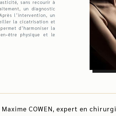
sticité, sans recourir à
raitement, un diagnostic
Après l’intervention, un
ller la cicatrisation et
 permet d’harmoniser la
ien‑être physique et le
r Maxime COWEN, expert en chirurgi