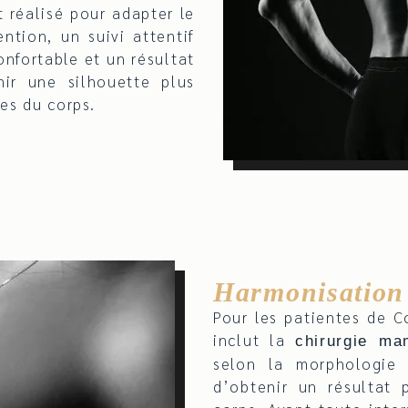
 réalisé pour adapter le
ntion, un suivi attentif
onfortable et un résultat
ir une silhouette plus
les du corps.
Harmonisation
Pour les patientes de C
inclut la
chirurgie ma
selon la morphologie 
d’obtenir un résultat 