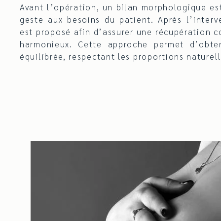
Avant l’opération, un bilan morphologique est
geste aux besoins du patient. Après l’interve
est proposé afin d’assurer une récupération c
harmonieux. Cette approche permet d’obten
équilibrée, respectant les proportions naturel