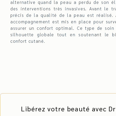
alternative quand la peau a perdu de son éla
des interventions très invasives. Avant le t
précis de la qualité de la peau est réalisé. 
accompagnement est mis en place pour survei
assurer un confort optimal. Ce type de soin
silhouette globale tout en soutenant le b
confort cutané.
Libérez votre beauté avec D