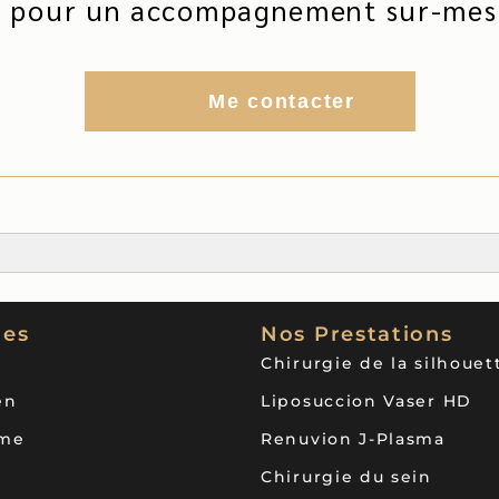
 pour un accompagnement sur-mesu
Me contacter
les
Nos Prestations
Chirurgie de la silhouet
en
Liposuccion Vaser HD
ème
Renuvion J-Plasma
Chirurgie du sein