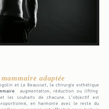
 mammaire adaptée
ogolin et Le Beausset, la chirurgie esthétique
augmentation, réduction ou lifting
mmaire
et les souhaits de chacune. L’objectif est
proportionné, en harmonie avec le reste du