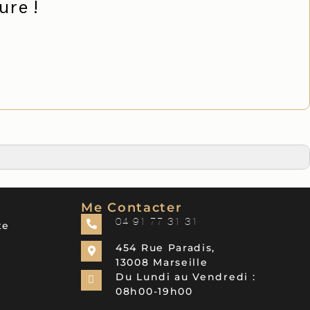
re !
Me Contacter
04 91 77 31 31
te
454 Rue Paradis,
13008 Marseille
Du Lundi au Vendredi :
08h00-19h00