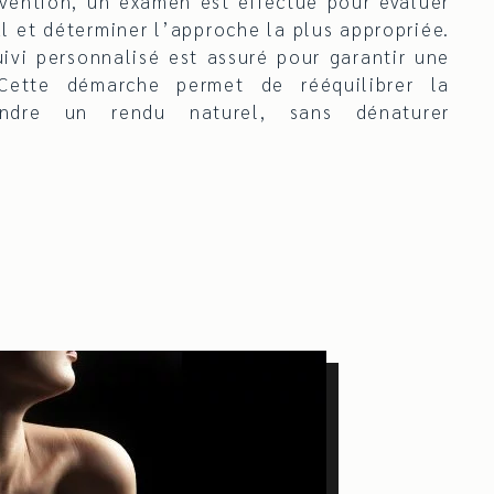
rvention, un examen est effectué pour évaluer
al et déterminer l’approche la plus appropriée.
uivi personnalisé est assuré pour garantir une
 Cette démarche permet de rééquilibrer la
eindre un rendu naturel, sans dénaturer