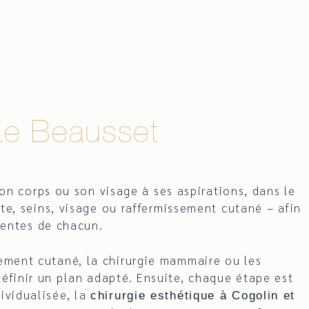
 Le Beausset
n corps ou son visage à ses aspirations, dans le
e, seins, visage ou raffermissement cutané – afin
ttentes de chacun.
hement cutané, la chirurgie mammaire ou les
définir un plan adapté. Ensuite, chaque étape est
ividualisée, la
chirurgie esthétique à Cogolin et