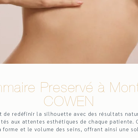
aire Preservé à Montp
COWEN
e redéfinir la silhouette avec des résultats natu
ptés aux attentes esthétiques de chaque patiente.
a forme et le volume des seins, offrant ainsi une so