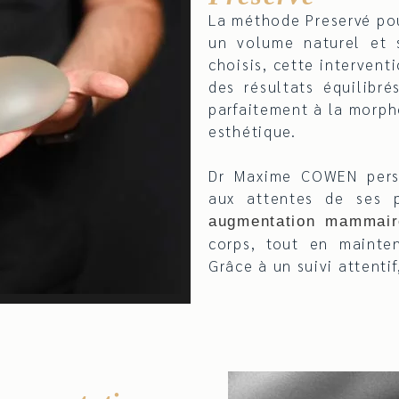
La méthode Preservé po
un volume naturel et s
choisis, cette intervent
des résultats équilibr
parfaitement à la morph
esthétique.
Dr Maxime COWEN perso
aux attentes de ses 
augmentation mammair
corps, tout en mainten
Grâce à un suivi attentif