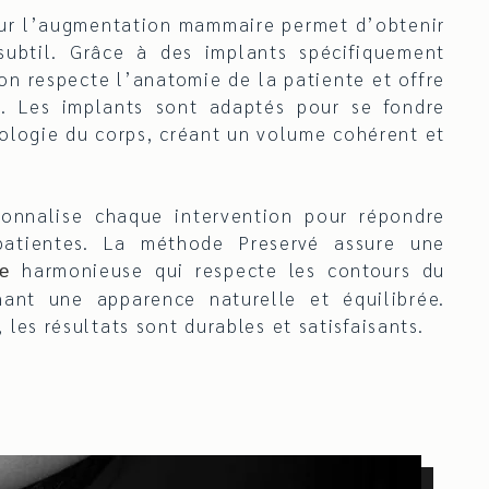
ur l’augmentation mammaire permet d’obtenir
ubtil. Grâce à des implants spécifiquement
ion respecte l’anatomie de la patiente et offre
és. Les implants sont adaptés pour se fondre
ologie du corps, créant un volume cohérent et
nnalise chaque intervention pour répondre
patientes. La méthode Preservé assure une
harmonieuse qui respecte les contours du
e
ant une apparence naturelle et équilibrée.
, les résultats sont durables et satisfaisants.