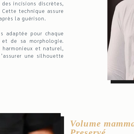
 des incisions discrètes,
. Cette technique assure
après la guérison.
us adaptée pour chaque
 et de sa morphologie.
 harmonieux et naturel,
d’assurer une silhouette
Volume mammai
Preservé