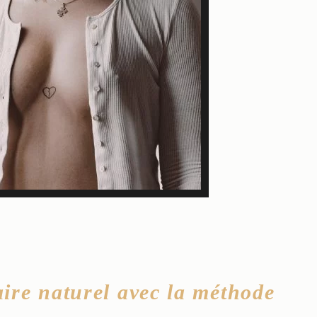
re naturel avec la méthode