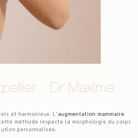
ellier : Dr Maxime
rels et harmonieux. L’
augmentation mammaire
 Cette méthode respecte la morphologie du corps
lution personnalisée.