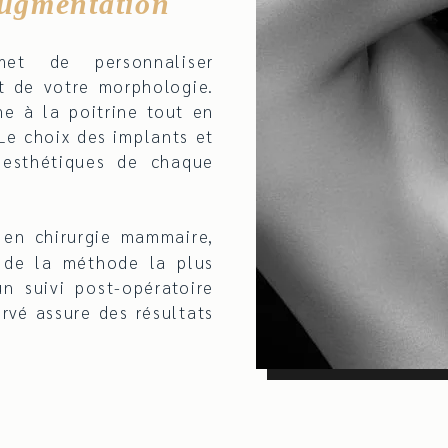
augmentation
met de personnaliser
et de votre morphologie.
e à la poitrine tout en
 Le choix des implants et
 esthétiques de chaque
 en chirurgie mammaire,
 de la méthode la plus
n suivi post-opératoire
rvé assure des résultats