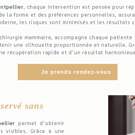
ntpellier
, chaque intervention est pensée pour rép
 de la forme et des préférences personnelles, assura
derne, les risques sont minimisés et les résultats s
chirurgie mammaire, accompagne chaque patiente t
enir une silhouette proportionnée et naturelle. Grâ
ne récupération rapide et d’un résultat harmonieux,
Je prends rendez-vous
servé sans
ellier
permet d’obtenir
es visibles. Grâce à une