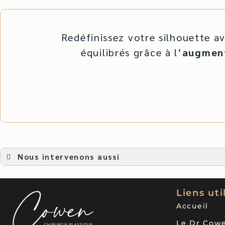
Redéfinissez votre silhouette a
équilibrés grâce à l’
augmen
Nous intervenons aussi
Augmentation mammaire
Augmentation mammaire Preservé à Toulon
Liens uti
Augmentation mammaire Preservé à Nice
Accueil
Augmentation mammaire Preservé à Corse
Augmentation mammaire Preservé à Lyon
Le Dr Cow
Augmentation mammaire Preservé à Marseille