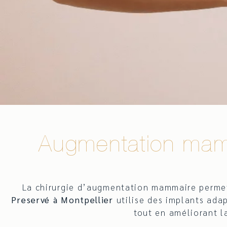
Augmentation mamm
La chirurgie d’augmentation mammaire permet d
Preservé à Montpellier
utilise des implants ada
tout en améliorant l