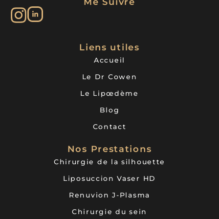
Me Suivre
Liens utiles
Accueil
Le Dr Cowen
Le Lipœdème
Blog
Contact
Nos Prestations
Chirurgie de la silhouette
Liposuccion Vaser HD
Renuvion J-Plasma
Chirurgie du sein