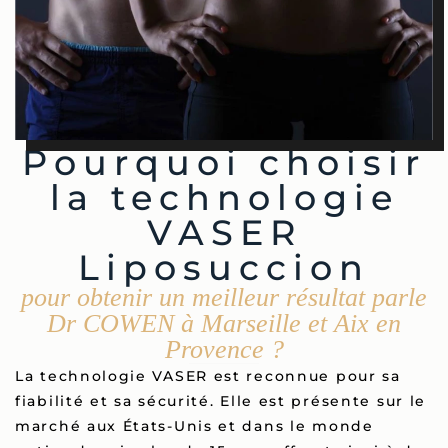
Pourquoi choisir
la technologie
VASER
Liposuccion
pour obtenir un meilleur résultat parle
Dr COWEN à Marseille et Aix en
Provence ?
La technologie VASER est reconnue pour sa
fiabilité et sa sécurité. Elle est présente sur le
marché aux États-Unis et dans le monde